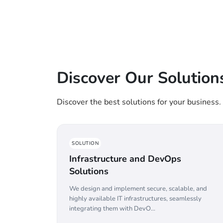
Discover Our Solution
Discover the best solutions for your business.
SOLUTION
Infrastructure and DevOps
Solutions
We design and implement secure, scalable, and
highly available IT infrastructures, seamlessly
integrating them with DevO...