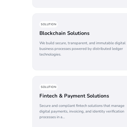
SOLUTION
Blockchain Solutions
We build secure, transparent, and immutable digital
business processes powered by distributed ledger
technologies.
SOLUTION
Fintech & Payment Solutions
Secure and compliant fintech solutions that manage
digital payments, invoicing, and identity verification
processes in a...