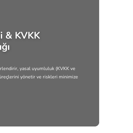
mi & KVKK
ığı
rlendirir, yasal uyumluluk (KVKK ve
reçlerini yönetir ve riskleri minimize