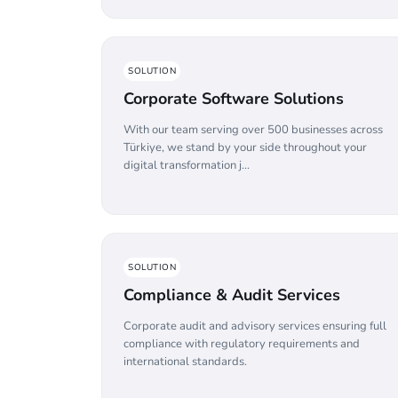
SOLUTION
Corporate Software Solutions
With our team serving over 500 businesses across
Türkiye, we stand by your side throughout your
digital transformation j...
SOLUTION
Compliance & Audit Services
Corporate audit and advisory services ensuring full
compliance with regulatory requirements and
international standards.