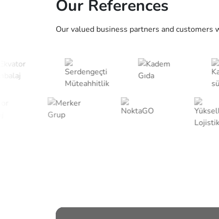
Our References
Data Center Solutions
Our valued business partners and customers 
Data Management
Artificial Intelligence Solutions
Managed IT Services