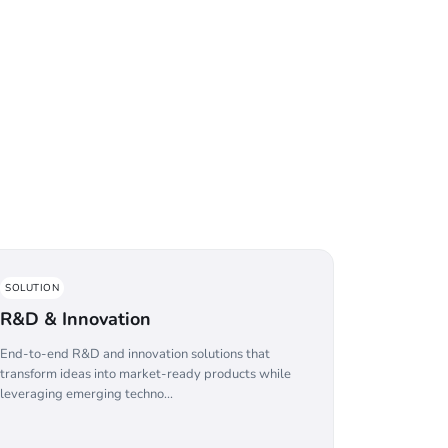
SOLUTION
R&D & Innovation
End-to-end R&D and innovation solutions that
transform ideas into market-ready products while
leveraging emerging techno...