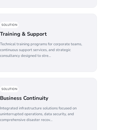
SOLUTION
Training & Support
Technical training programs for corporate teams,
continuous support services, and strategic
consultancy designed to stre...
SOLUTION
Business Continuity
Integrated infrastructure solutions focused on
uninterrupted operations, data security, and
comprehensive disaster recov...