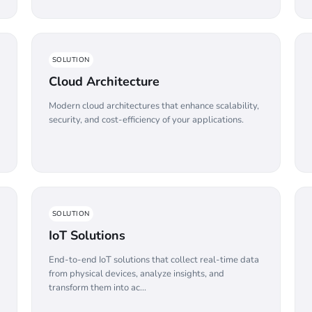
SOLUTION
Cloud Architecture
Modern cloud architectures that enhance scalability,
security, and cost-efficiency of your applications.
SOLUTION
IoT Solutions
End-to-end IoT solutions that collect real-time data
from physical devices, analyze insights, and
transform them into ac...