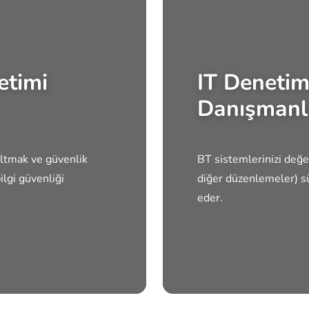
etimi
IT Deneti
Danışmanl
zaltmak ve güvenlik
BT sistemlerinizi değe
lgi güvenliği
diğer düzenlemeler) sü
eder.