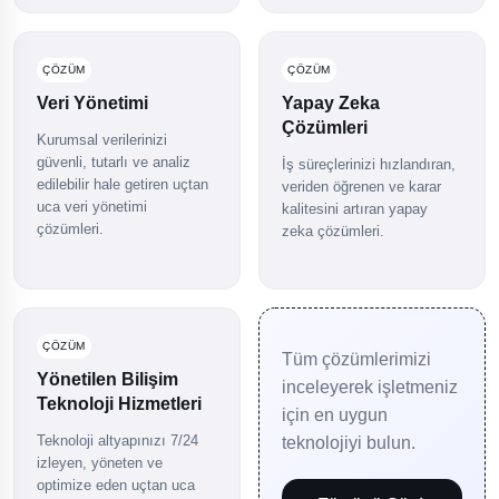
ÇÖZÜM
ÇÖZÜM
Veri Yönetimi
Yapay Zeka
Çözümleri
Kurumsal verilerinizi
güvenli, tutarlı ve analiz
İş süreçlerinizi hızlandıran,
edilebilir hale getiren uçtan
veriden öğrenen ve karar
uca veri yönetimi
kalitesini artıran yapay
çözümleri.
zeka çözümleri.
ÇÖZÜM
Tüm çözümlerimizi
Yönetilen Bilişim
inceleyerek işletmeniz
Teknoloji Hizmetleri
için en uygun
Teknoloji altyapınızı 7/24
teknolojiyi bulun.
izleyen, yöneten ve
optimize eden uçtan uca