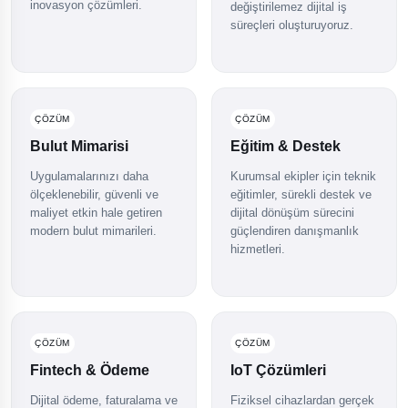
inovasyon çözümleri.
değiştirilemez dijital iş
süreçleri oluşturuyoruz.
ÇÖZÜM
ÇÖZÜM
Bulut Mimarisi
Eğitim & Destek
Uygulamalarınızı daha
Kurumsal ekipler için teknik
ölçeklenebilir, güvenli ve
eğitimler, sürekli destek ve
maliyet etkin hale getiren
dijital dönüşüm sürecini
modern bulut mimarileri.
güçlendiren danışmanlık
hizmetleri.
ÇÖZÜM
ÇÖZÜM
Fintech & Ödeme
IoT Çözümleri
Dijital ödeme, faturalama ve
Fiziksel cihazlardan gerçek