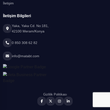
İletişim
İletişim Bilgileri
Yaka, Yaka Cd. No:181,
42100 Meram/Konya
0 850 308 62 82
info@matabt.com
Gizlilik Politikası