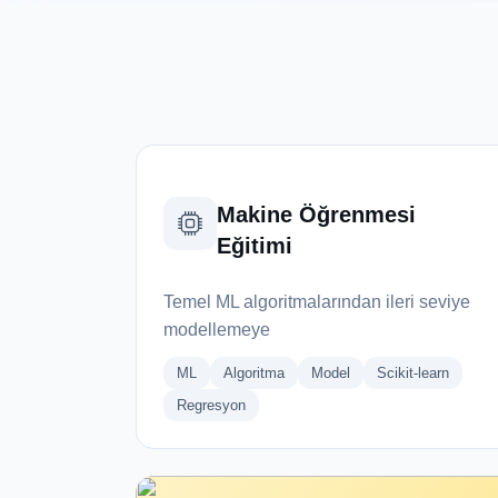
Makine Öğrenmesi
Eğitimi
Temel ML algoritmalarından ileri seviye
modellemeye
ML
Algoritma
Model
Scikit-learn
Regresyon