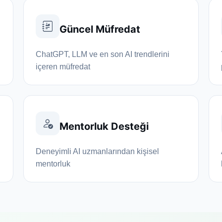
Güncel Müfredat
ChatGPT, LLM ve en son AI trendlerini
içeren müfredat
Mentorluk Desteği
Deneyimli AI uzmanlarından kişisel
mentorluk