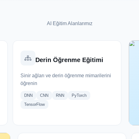
AI Eğitim Alanlarımız
Derin Öğrenme Eğitimi
Sinir ağları ve derin öğrenme mimarilerini
öğrenin
DNN
CNN
RNN
PyTorch
TensorFlow