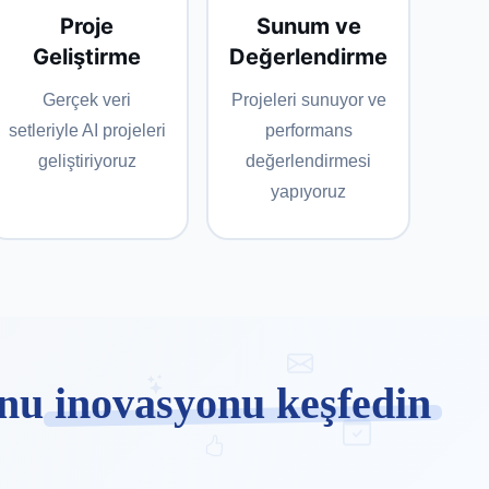
Proje
Sunum ve
Geliştirme
Değerlendirme
Gerçek veri
Projeleri sunuyor ve
setleriyle AI projeleri
performans
geliştiriyoruz
değerlendirmesi
yapıyoruz
onu
inovasyonu keşfedin