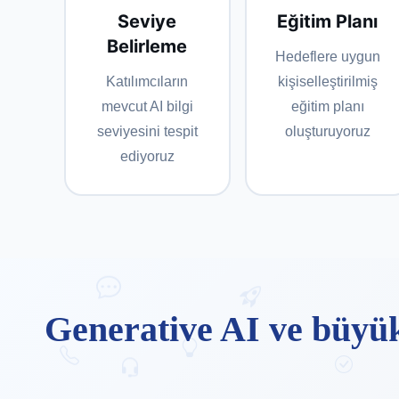
Seviye
Eğitim Planı
Belirleme
Hedeflere uygun
Katılımcıların
kişiselleştirilmiş
mevcut AI bilgi
eğitim planı
seviyesini tespit
oluşturuyoruz
ediyoruz
Generative AI ve büyük