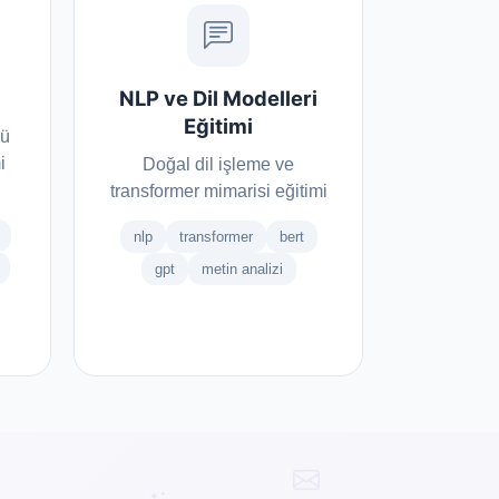
NLP ve Dil Modelleri
Eğitimi
sü
i
Doğal dil işleme ve
transformer mimarisi eğitimi
nlp
transformer
bert
gpt
metin analizi