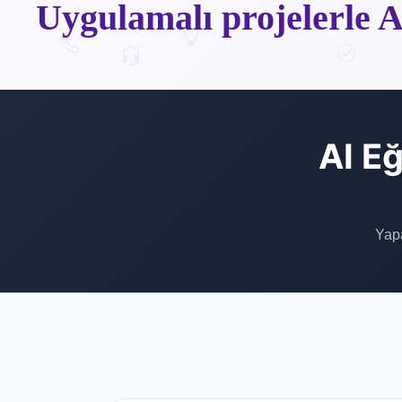
Uygulamalı projelerle AI
AI Eğ
Yapa