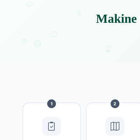
Makine 
1
2