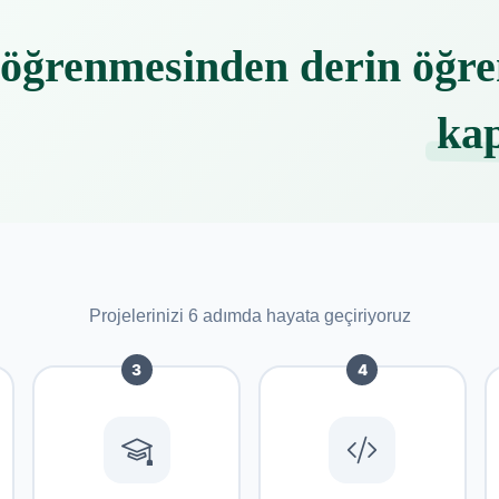
öğrenmesinden derin öğr
kap
Projelerinizi 6 adımda hayata geçiriyoruz
3
4