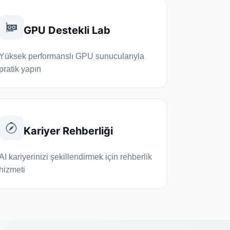
GPU Destekli Lab
Yüksek performanslı GPU sunucularıyla
pratik yapın
Kariyer Rehberliği
AI kariyerinizi şekillendirmek için rehberlik
hizmeti